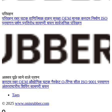
परिवहन
परिवहन
रबर घटक
वाणिज्यिक वाहन
सुरक्षा
OEM मानक
कस्टम निर्माण
ISO
प्रमाणन
घर्षण प्रतिरोध
सामग्री चयन
सार्वजनिक परिवहन
अक्सर पूछे जाने वाले प्रश्न
कस्टम रबर
OEM
औद्योगिक घटक
गैस्केट
O-रिंग्स
सील
ISO 9001
प्रमाणन
अंतरराष्ट्रीय शिपिंग
सामग्री चयन
Tags
© 2025
www.onisrubber.com