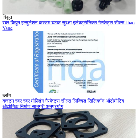
विद्युत
रबर
विद्युत
इन्सुलेशन
कस्टम घटक
सुरक्षा
इलेक्ट्रॉनिक्स
गैस्केट्स
सील्स
Jhao
Yang
ब्लॉग
कस्टम रबर
रबर मोल्डिंग
गैस्केट्स
सील्स
लिक्विड सिलिकॉन
ऑटोमोटिव
औद्योगिक
निर्माण
सामग्री
अनुप्रयोग